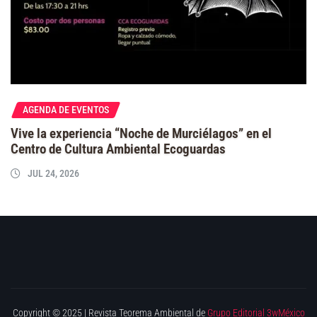
AGENDA DE EVENTOS
Vive la experiencia “Noche de Murciélagos” en el
Centro de Cultura Ambiental Ecoguardas
JUL 24, 2026
Copyright © 2025 | Revista Teorema Ambiental de
Grupo Editorial 3wMéxico