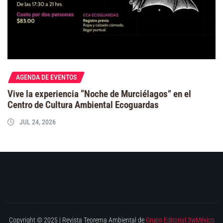
AGENDA DE EVENTOS
Vive la experiencia “Noche de Murciélagos” en el
Centro de Cultura Ambiental Ecoguardas
JUL 24, 2026
Copyright © 2025 | Revista Teorema Ambiental de
Grupo Editorial 3wMéxico