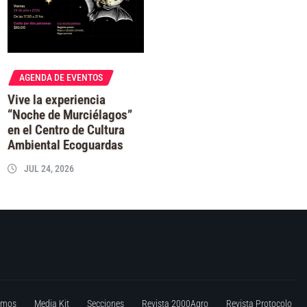
AGENDA DE EVENTOS
Vive la experiencia
“Noche de Murciélagos”
en el Centro de Cultura
Ambiental Ecoguardas
JUL 24, 2026
omos
Media Kit
Secciones
Revista 2000Agro
Revista Protocolo