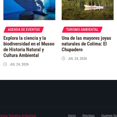
AGENDA DE EVENTOS
TURISMO AMBIENTAL
Explora la ciencia y la
Una de las mayores joyas
biodiversidad en el Museo
naturales de Colima: El
de Historia Natural y
Chupadero
Cultura Ambiental
JUL 24, 2026
JUL 24, 2026
evista Teorema Ambiental
Inicio
Revistas
Quienes S