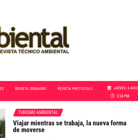
JUEVES, 6 AGO
ES
REVISTA 2000AGRO
REVISTA PROTOCOLO
2:24 PM
TURISMO AMBIENTAL
Viajar mientras se trabaja, la nueva forma
de moverse