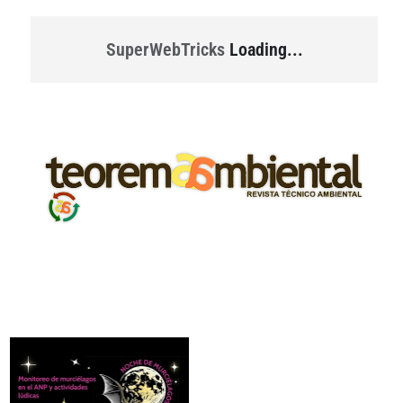
SuperWebTricks
Loading...