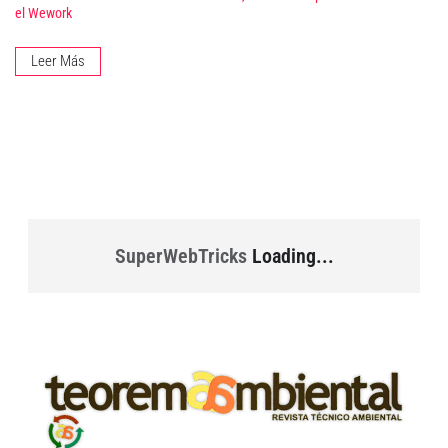
el Wework
Leer Más
SuperWebTricks
Loading...