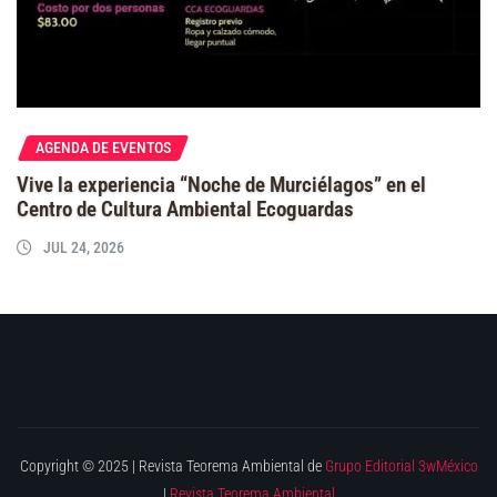
AGENDA DE EVENTOS
Vive la experiencia “Noche de Murciélagos” en el
Centro de Cultura Ambiental Ecoguardas
JUL 24, 2026
Copyright © 2025 | Revista Teorema Ambiental de
Grupo Editorial 3wMéxico
|
Revista Teorema Ambiental