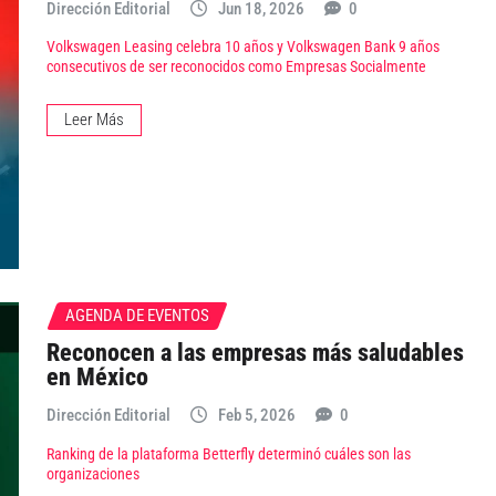
Dirección Editorial
Jun 18, 2026
0
Volkswagen Leasing celebra 10 años y Volkswagen Bank 9 años
consecutivos de ser reconocidos como Empresas Socialmente
Leer Más
AGENDA DE EVENTOS
Reconocen a las empresas más saludables
en México
Dirección Editorial
Feb 5, 2026
0
Ranking de la plataforma Betterfly determinó cuáles son las
organizaciones