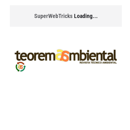
SuperWebTricks
Loading...