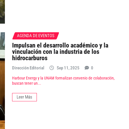
AGENDA DE EVENTOS
Impulsan el desarrollo académico y la
vinculación con la industria de los
hidrocarburos
Dirección Editorial
Sep 11, 2025
0
Harbour Energy y la UNAM formalizan convenio de colaboración,
buscan tener un...
Leer Más