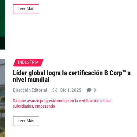
Leer Más
INDUSTRIA
Líder global logra la certificación B Corp™ a
nivel mundial
Dirección Editorial
Dic 1, 2025
0
Danone avanzó progresivamente en la certificación de sus
subsidiarias, empezando
Leer Más