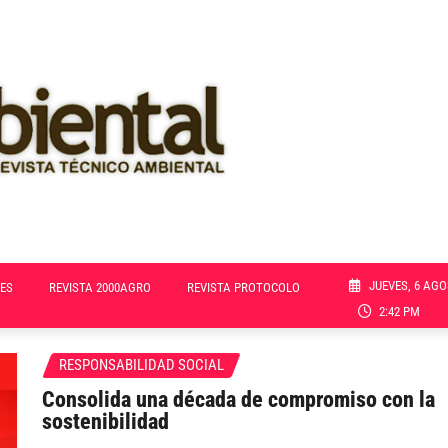
JUEVES, 6 AGO
ES
REVISTA 2000AGRO
REVISTA PROTOCOLO
2:42 PM
RESPONSABILIDAD SOCIAL
Consolida una década de compromiso con la
sostenibilidad