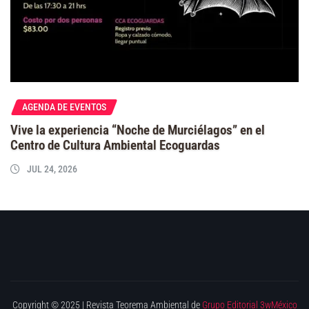
AGENDA DE EVENTOS
Vive la experiencia “Noche de Murciélagos” en el
Centro de Cultura Ambiental Ecoguardas
JUL 24, 2026
Copyright © 2025 | Revista Teorema Ambiental de
Grupo Editorial 3wMéxico