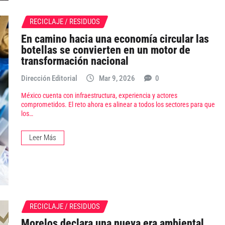
RECICLAJE / RESIDUOS
En camino hacia una economía circular las
botellas se convierten en un motor de
transformación nacional
Dirección Editorial
Mar 9, 2026
0
México cuenta con infraestructura, experiencia y actores
comprometidos. El reto ahora es alinear a todos los sectores para que
los…
Leer Más
RECICLAJE / RESIDUOS
Morelos declara una nueva era ambiental