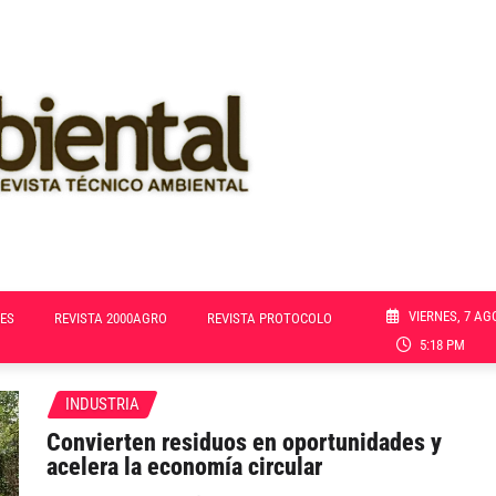
VIERNES, 7 AG
ES
REVISTA 2000AGRO
REVISTA PROTOCOLO
5:18 PM
INDUSTRIA
Convierten residuos en oportunidades y
acelera la economía circular