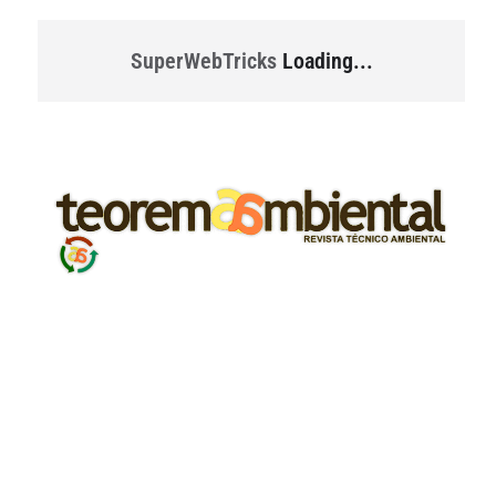
SuperWebTricks
Loading...