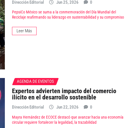
Dirección Editorial
Jun 25, 2026
0
PepsiCo México se suma a la conmemoración del Día Mundial del
Reciclaje reafirmando su liderazgo en sustentabilidad y su compromiso
Leer Más
AGENDA DE EVENTOS
Expertos advierten impacto del comercio
ilícito en el desarrollo sostenible
Dirección Editorial
Jun 22, 2026
0
Mayra Hernández de ECOCE destacó que avanzar hacia una economía
circular requiere fortalecer la legalidad, la trazabilidad