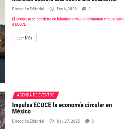
Dirección Editorial
Ene 6, 2026
0
El Congreso se convierte en laboratorio vivo de economía circular junto
a ECOCE
Leer Más
AGENDA DE EVENTOS
Impulsa ECOCE la economía circular en
México
Dirección Editorial
Nov 27, 2025
0