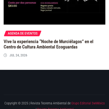
AGENDA DE EVENTOS
Vive la experiencia “Noche de Murciélagos” en el
Centro de Cultura Ambiental Ecoguardas
JUL 24, 2026
Copyright © 2025 | Revista Teorema Ambiental de
Grupo Editorial 3wMéxico