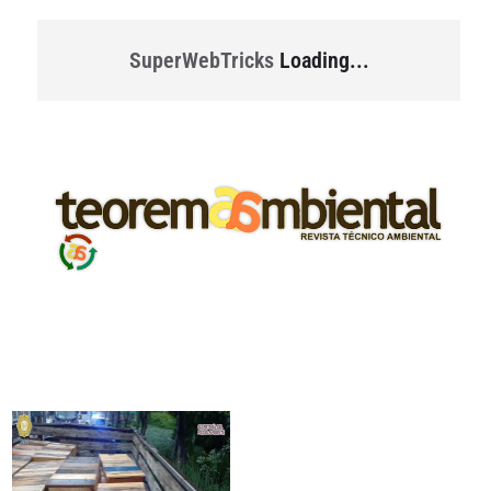
SuperWebTricks
Loading...