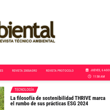
JUEVES, 6 AGO
ES
REVISTA 2000AGRO
REVISTA PROTOCOLO
11:58 AM
TECNOLOGÍA
La filosofía de sostenibilidad THRIVE marca
el rumbo de sus prácticas ESG 2024