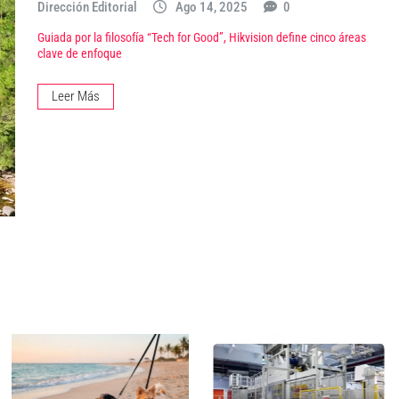
Dirección Editorial
Ago 14, 2025
0
Guiada por la filosofía “Tech for Good”, Hikvision define cinco áreas
clave de enfoque
Leer Más