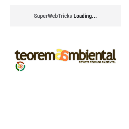
SuperWebTricks
Loading...