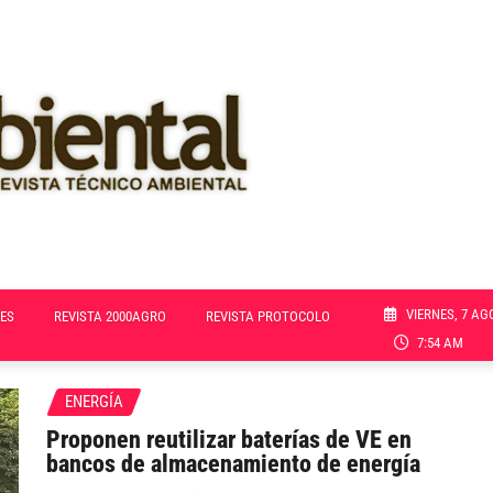
VIERNES, 7 AG
ES
REVISTA 2000AGRO
REVISTA PROTOCOLO
7:54 AM
ENERGÍA
Proponen reutilizar baterías de VE en
bancos de almacenamiento de energía