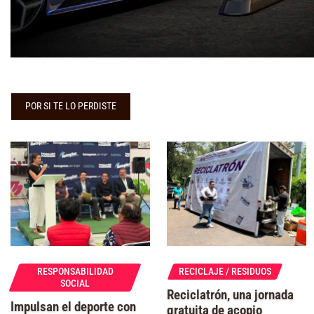
POR SI TE LO PERDISTE
RESPONSABILIDAD
RECICLAJE / RESIDUOS
SOCIAL
Reciclatrón, una jornada
Impulsan el deporte con
gratuita de acopio