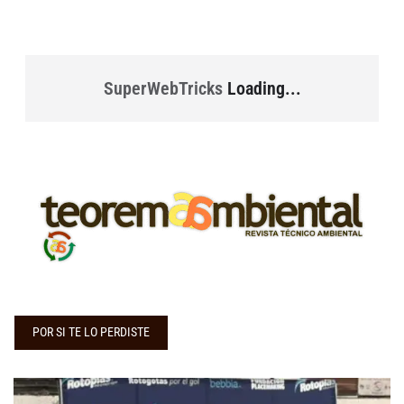
SuperWebTricks
Loading...
POR SI TE LO PERDISTE