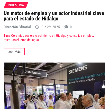
INDUSTRIA
Un motor de empleo y un actor industrial clave
para el estado de Hidalgo
Dirección Editorial
Dic 29, 2025
0
Time Ceramics acelera crecimiento en Hidalgo y consolida empleo,
mientras el tema del agua
Leer Más