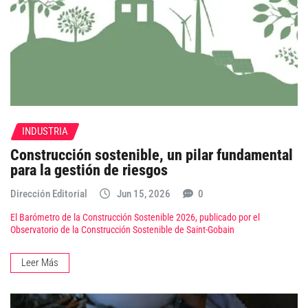
INDUSTRIA
Construcción sostenible, un pilar fundamental
para la gestión de riesgos
Dirección Editorial
Jun 15, 2026
0
El Barómetro de la Construcción Sostenible 2026, publicado por el
Observatorio de la Construcción Sostenible de Saint-Gobain
Leer Más