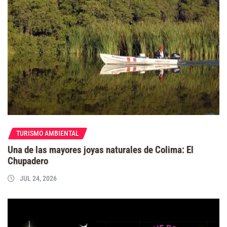
TURISMO AMBIENTAL
Una de las mayores joyas naturales de Colima: El
Chupadero
JUL 24, 2026