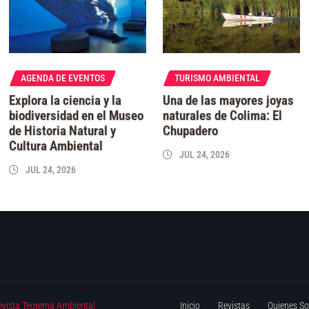
AGENDA DE EVENTOS
TURISMO AMBIENTAL
Explora la ciencia y la
Una de las mayores joyas
biodiversidad en el Museo
naturales de Colima: El
de Historia Natural y
Chupadero
Cultura Ambiental
JUL 24, 2026
JUL 24, 2026
evista Teorema Ambiental
Inicio
Revistas
Quienes S