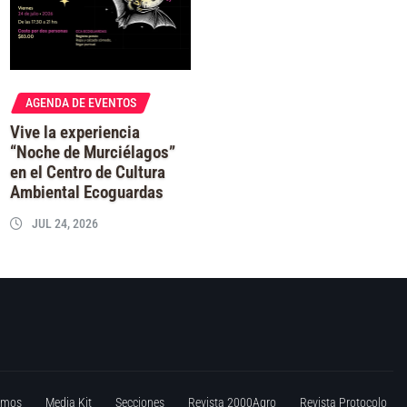
AGENDA DE EVENTOS
Vive la experiencia
“Noche de Murciélagos”
en el Centro de Cultura
Ambiental Ecoguardas
JUL 24, 2026
omos
Media Kit
Secciones
Revista 2000Agro
Revista Protocolo