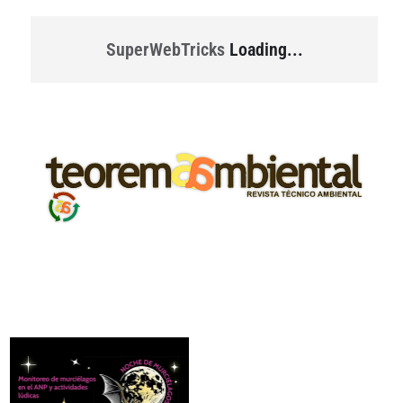
SuperWebTricks
Loading...