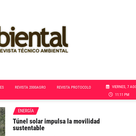
VIERNES, 7 AG
ES
REVISTA 2000AGRO
REVISTA PROTOCOLO
11:11 PM
ENERGÍA
Túnel solar impulsa la movilidad
sustentable