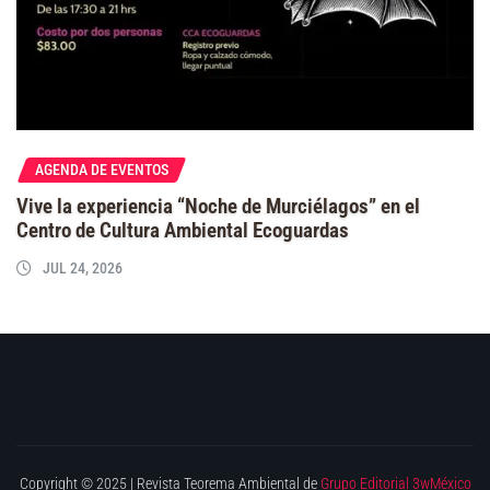
AGENDA DE EVENTOS
Vive la experiencia “Noche de Murciélagos” en el
Centro de Cultura Ambiental Ecoguardas
JUL 24, 2026
Copyright © 2025 | Revista Teorema Ambiental de
Grupo Editorial 3wMéxico