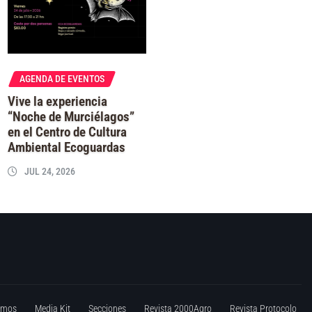
AGENDA DE EVENTOS
Vive la experiencia
“Noche de Murciélagos”
en el Centro de Cultura
Ambiental Ecoguardas
JUL 24, 2026
omos
Media Kit
Secciones
Revista 2000Agro
Revista Protocolo