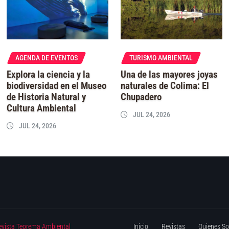
AGENDA DE EVENTOS
TURISMO AMBIENTAL
Explora la ciencia y la
Una de las mayores joyas
biodiversidad en el Museo
naturales de Colima: El
de Historia Natural y
Chupadero
Cultura Ambiental
JUL 24, 2026
JUL 24, 2026
evista Teorema Ambiental
Inicio
Revistas
Quienes S