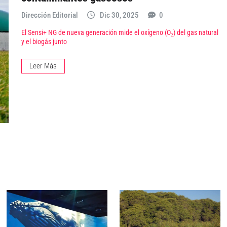
Dirección Editorial
Dic 30, 2025
0
El Sensi+ NG de nueva generación mide el oxígeno (O₂) del gas natural
y el biogás junto
Leer Más