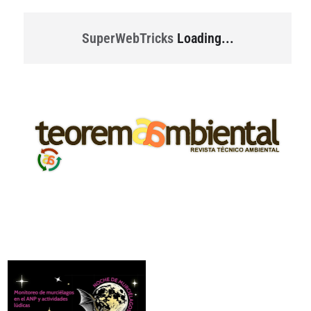
SuperWebTricks
Loading...