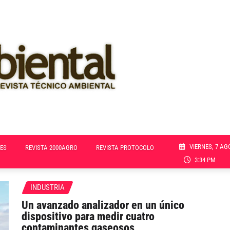
VIERNES, 7 AG
ES
REVISTA 2000AGRO
REVISTA PROTOCOLO
3:34 PM
INDUSTRIA
Un avanzado analizador en un único
dispositivo para medir cuatro
contaminantes gaseosos