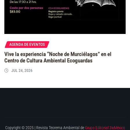
AGENDA DE EVENTOS
Vive la experiencia “Noche de Murciélagos” en el
Centro de Cultura Ambiental Ecoguardas
JUL 24, 2026
Copyright © 2025 | Revista Teorema Ambiental de
Grupo Editorial 3wMéxico