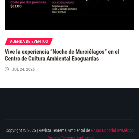
AGENDA DE EVENTOS
Vive la experiencia “Noche de Murciélagos” en el
Centro de Cultura Ambiental Ecoguardas
JUL 24, 2026
Copyright © 2025 | Revista Teorema Ambiental de
Grupo Editorial 3wMéxico
|
Revista Teorema Ambiental