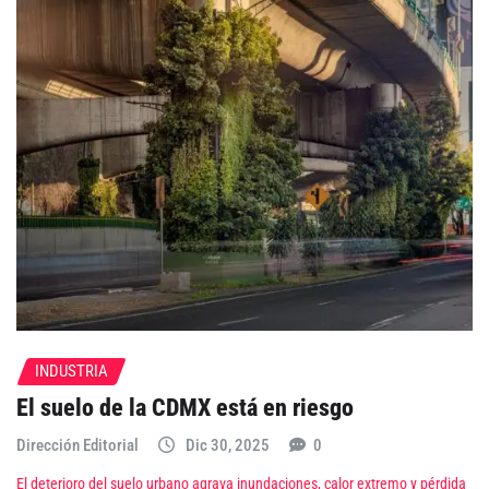
INDUSTRIA
El suelo de la CDMX está en riesgo
Dirección Editorial
Dic 30, 2025
0
El deterioro del suelo urbano agrava inundaciones, calor extremo y pérdida