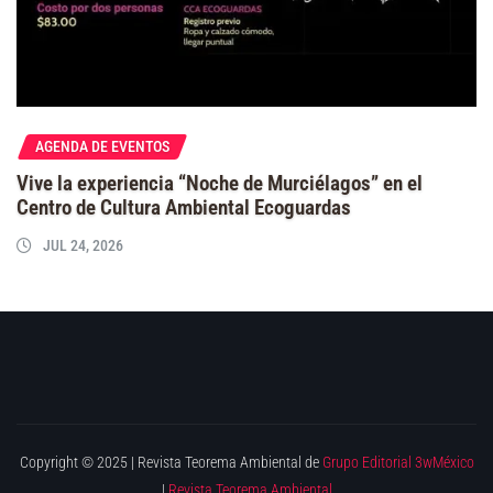
AGENDA DE EVENTOS
Vive la experiencia “Noche de Murciélagos” en el
Centro de Cultura Ambiental Ecoguardas
JUL 24, 2026
Copyright © 2025 | Revista Teorema Ambiental de
Grupo Editorial 3wMéxico
|
Revista Teorema Ambiental