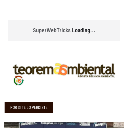
SuperWebTricks
Loading...
POR SI TE LO PERDISTE