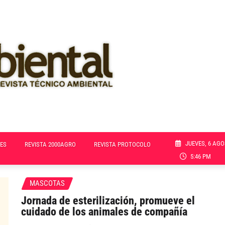
JUEVES, 6 AGO
ES
REVISTA 2000AGRO
REVISTA PROTOCOLO
5:46 PM
MASCOTAS
Jornada de esterilización, promueve el
cuidado de los animales de compañía