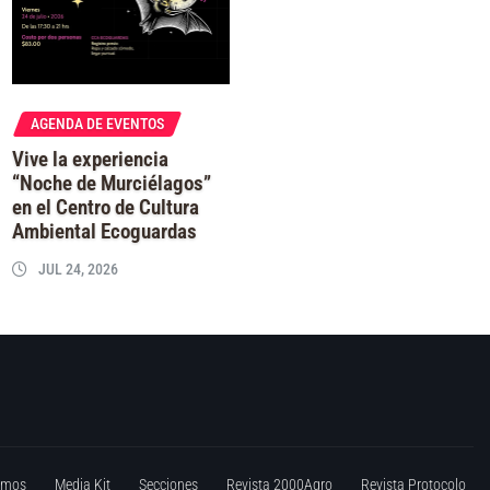
AGENDA DE EVENTOS
Vive la experiencia
“Noche de Murciélagos”
en el Centro de Cultura
Ambiental Ecoguardas
JUL 24, 2026
omos
Media Kit
Secciones
Revista 2000Agro
Revista Protocolo