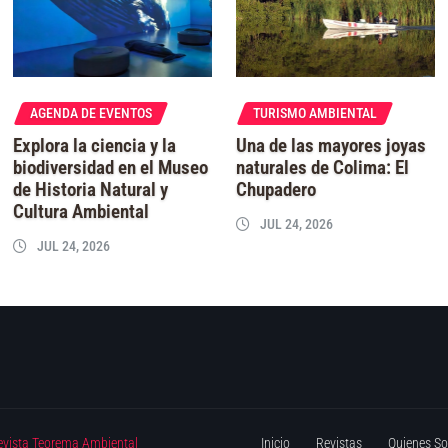
AGENDA DE EVENTOS
TURISMO AMBIENTAL
Explora la ciencia y la
Una de las mayores joyas
biodiversidad en el Museo
naturales de Colima: El
de Historia Natural y
Chupadero
Cultura Ambiental
JUL 24, 2026
JUL 24, 2026
evista Teorema Ambiental
Inicio
Revistas
Quienes S