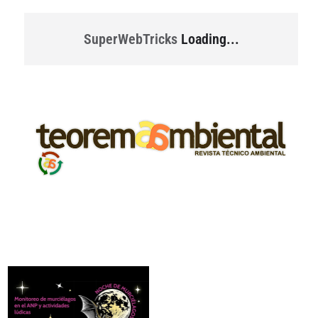
SuperWebTricks
Loading...