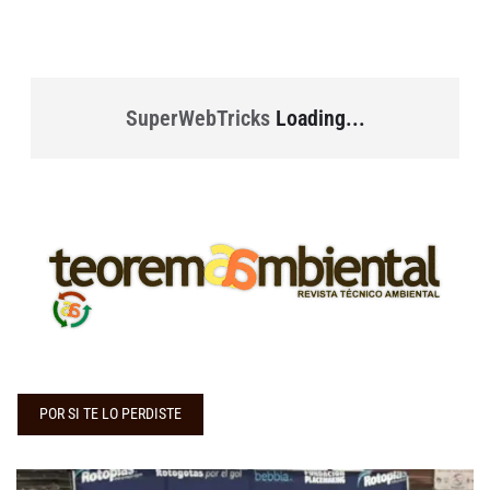
SuperWebTricks
Loading...
POR SI TE LO PERDISTE