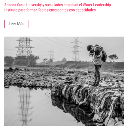
Arizona State University y sus aliados impulsan el Water Leadership
Institute para formar líderes emergentes con capacidades
Leer Más