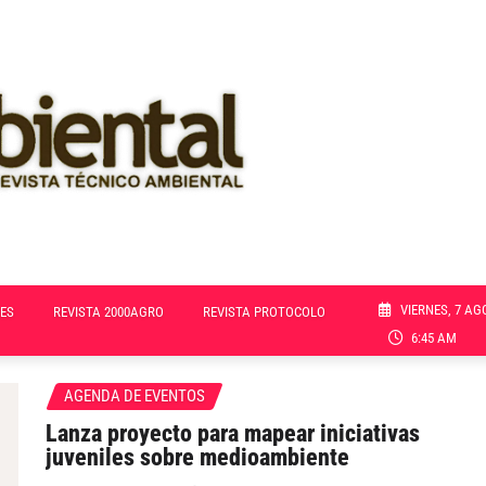
VIERNES, 7 AG
ES
REVISTA 2000AGRO
REVISTA PROTOCOLO
6:45 AM
AGENDA DE EVENTOS
Lanza proyecto para mapear iniciativas
juveniles sobre medioambiente