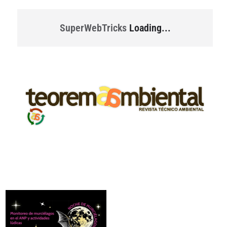
SuperWebTricks
Loading...