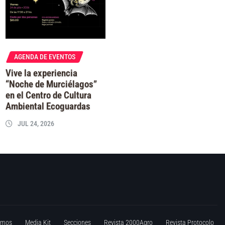
AGENDA DE EVENTOS
Vive la experiencia
“Noche de Murciélagos”
en el Centro de Cultura
Ambiental Ecoguardas
JUL 24, 2026
omos
Media Kit
Secciones
Revista 2000Agro
Revista Protocolo