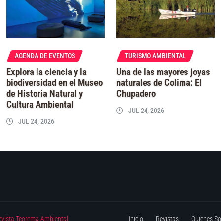
AGENDA DE EVENTOS
TURISMO AMBIENTAL
Explora la ciencia y la
Una de las mayores joyas
biodiversidad en el Museo
naturales de Colima: El
de Historia Natural y
Chupadero
Cultura Ambiental
JUL 24, 2026
JUL 24, 2026
evista Teorema Ambiental
Inicio
Revistas
Quienes S