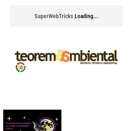
SuperWebTricks
Loading...