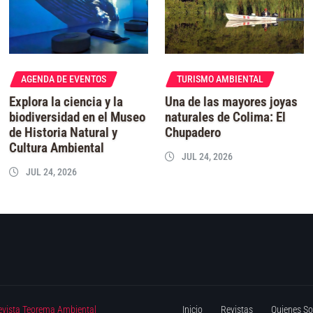
AGENDA DE EVENTOS
TURISMO AMBIENTAL
Explora la ciencia y la
Una de las mayores joyas
biodiversidad en el Museo
naturales de Colima: El
de Historia Natural y
Chupadero
Cultura Ambiental
JUL 24, 2026
JUL 24, 2026
evista Teorema Ambiental
Inicio
Revistas
Quienes S