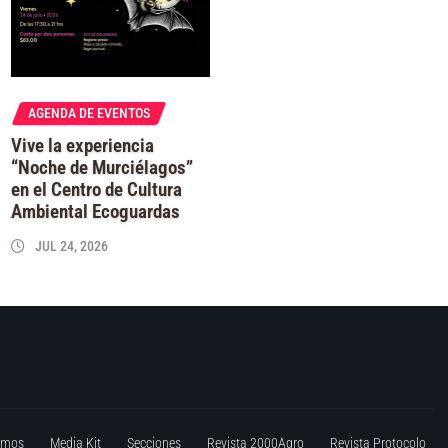
AGENDA DE EVENTOS
Vive la experiencia
“Noche de Murciélagos”
en el Centro de Cultura
Ambiental Ecoguardas
JUL 24, 2026
omos
Media Kit
Secciones
Revista 2000Agro
Revista Protocolo