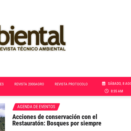
SÁBADO, 8 AG
ES
REVISTA 2000AGRO
REVISTA PROTOCOLO
8:35 AM
AGENDA DE EVENTOS
Acciones de conservación con el
Restauratón: Bosques por siempre