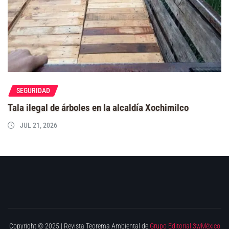
SEGURIDAD
Tala ilegal de árboles en la alcaldía Xochimilco
JUL 21, 2026
Copyright © 2025 | Revista Teorema Ambiental de
Grupo Editorial 3wMéxico