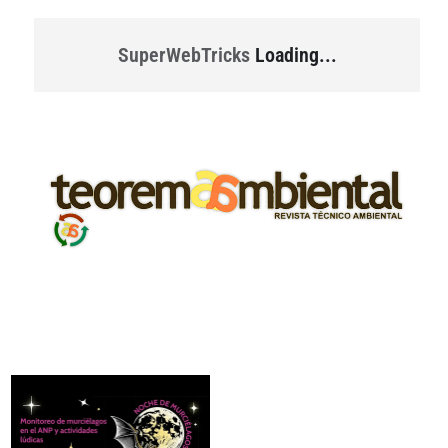
SuperWebTricks
Loading...