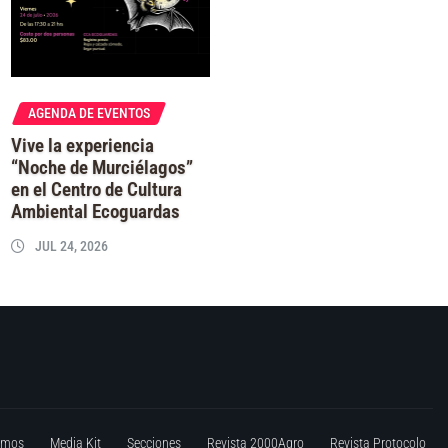
AGENDA DE EVENTOS
Vive la experiencia
“Noche de Murciélagos”
en el Centro de Cultura
Ambiental Ecoguardas
JUL 24, 2026
omos
Media Kit
Secciones
Revista 2000Agro
Revista Protocolo