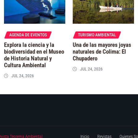
AGENDA DE EVENTOS
TURISMO AMBIENTAL
Explora la ciencia y la
Una de las mayores joyas
biodiversidad en el Museo
naturales de Colima: El
de Historia Natural y
Chupadero
Cultura Ambiental
JUL 24, 2026
JUL 24, 2026
evista Teorema Ambiental
Inicio
Revistas
Quienes S