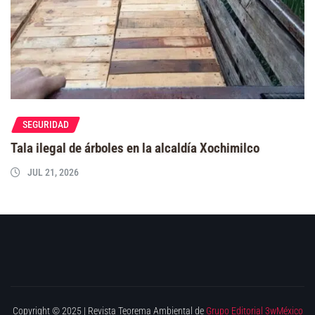
SEGURIDAD
Tala ilegal de árboles en la alcaldía Xochimilco
JUL 21, 2026
Copyright © 2025 | Revista Teorema Ambiental de
Grupo Editorial 3wMéxico