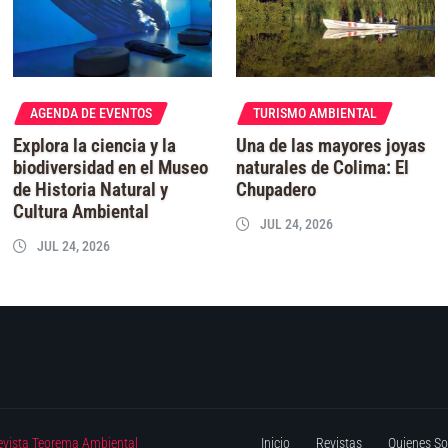
AGENDA DE EVENTOS
TURISMO AMBIENTAL
Explora la ciencia y la
Una de las mayores joyas
biodiversidad en el Museo
naturales de Colima: El
de Historia Natural y
Chupadero
Cultura Ambiental
JUL 24, 2026
JUL 24, 2026
evista Teorema Ambiental
Inicio
Revistas
Quienes S