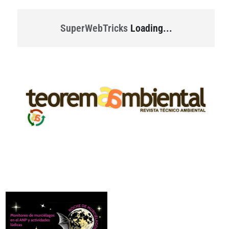
SuperWebTricks
Loading...