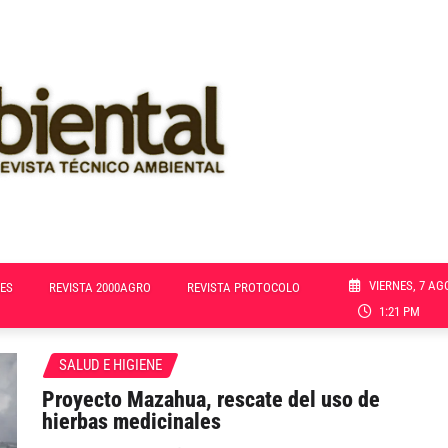
VIERNES, 7 AG
ES
REVISTA 2000AGRO
REVISTA PROTOCOLO
1:21 PM
SALUD E HIGIENE
Proyecto Mazahua, rescate del uso de
hierbas medicinales