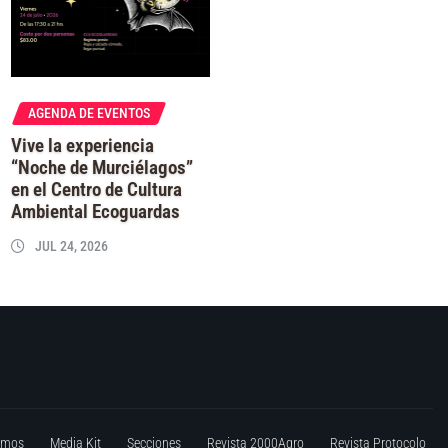
AGENDA DE EVENTOS
Vive la experiencia
“Noche de Murciélagos”
en el Centro de Cultura
Ambiental Ecoguardas
JUL 24, 2026
omos
Media Kit
Secciones
Revista 2000Agro
Revista Protocolo