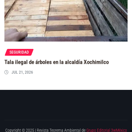
SEGURIDAD
Tala ilegal de árboles en la alcaldía Xochimilco
JUL 21, 2026
Copyright © 2025 | Revista Teorema Ambiental de
Grupo Editorial 3wMéxico