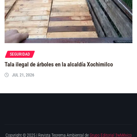
SEGURIDAD
Tala ilegal de árboles en la alcaldía Xochimilco
JUL 21, 2026
Copyright © 2025 | Revista Teorema Ambiental de
Grupo Editorial 3wMéxico