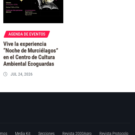
AGENDA DE EVENTOS
Vive la experiencia
“Noche de Murciélagos”
en el Centro de Cultura
Ambiental Ecoguardas
JUL 24, 2026
omos
Media Kit
Secciones
Revista 2000Agro
Revista Protocolo