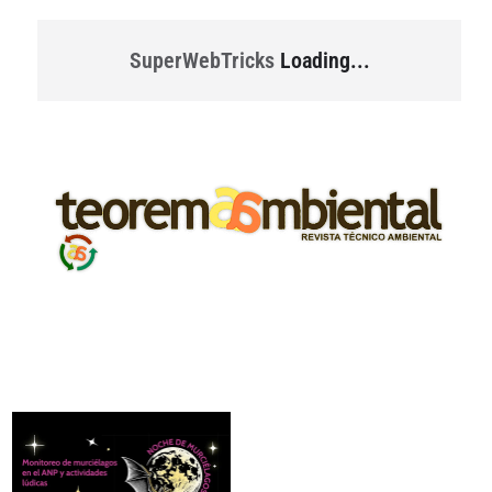
SuperWebTricks
Loading...