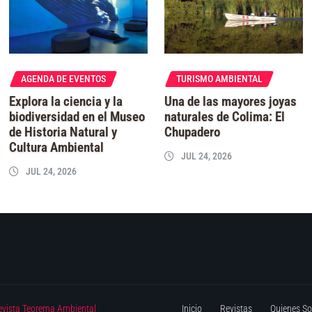
AGENDA DE EVENTOS
TURISMO AMBIENTAL
Explora la ciencia y la
Una de las mayores joyas
biodiversidad en el Museo
naturales de Colima: El
de Historia Natural y
Chupadero
Cultura Ambiental
JUL 24, 2026
JUL 24, 2026
evista Teorema Ambiental
Inicio
Revistas
Quienes S