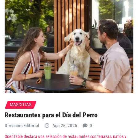
MASCOTAS
Restaurantes para el Día del Perro
Dirección Editorial
Ago 25, 2025
0
OpenTable destaca una selección de restaurantes con terrazas, patios y