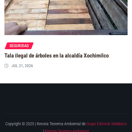
SEGURIDAD
Tala ilegal de árboles en la alcaldía Xochimilco
JUL 21, 2026
Copyright © 2025 | Revista Teorema Ambiental de
Grupo Editorial 3wMéxico
|
Revista Teorema Ambiental