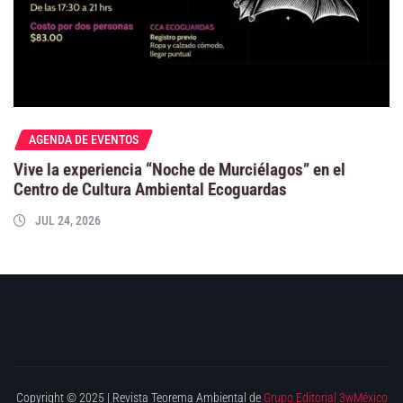
AGENDA DE EVENTOS
Vive la experiencia “Noche de Murciélagos” en el
Centro de Cultura Ambiental Ecoguardas
JUL 24, 2026
Copyright © 2025 | Revista Teorema Ambiental de
Grupo Editorial 3wMéxico