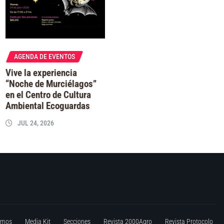
AGENDA DE EVENTOS
Vive la experiencia
“Noche de Murciélagos”
en el Centro de Cultura
Ambiental Ecoguardas
JUL 24, 2026
omos
Media Kit
Secciones
Revista 2000Agro
Revista Protocolo