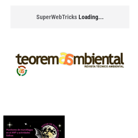
SuperWebTricks
Loading...