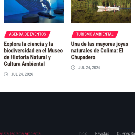
AGENDA DE EVENTOS
TURISMO AMBIENTAL
Explora la ciencia y la
Una de las mayores joyas
biodiversidad en el Museo
naturales de Colima: El
de Historia Natural y
Chupadero
Cultura Ambiental
JUL 24, 2026
JUL 24, 2026
evista Teorema Ambiental
Inicio
Revistas
Quienes S