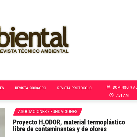
DOMINGO, 9 A
ES
REVISTA 2000AGRO
REVISTA PROTOCOLO
7:31 AM
ASOCIACIONES / FUNDACIONES
Proyecto H₂ODOR, material termoplástico
libre de contaminantes y de olores