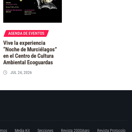
AGENDA DE EVENTOS
Vive la experiencia
“Noche de Murciélagos”
en el Centro de Cultura
Ambiental Ecoguardas
JUL 24, 2026
omos
Media Kit
Secciones
Revista 2000Agro
Revista Protocolo