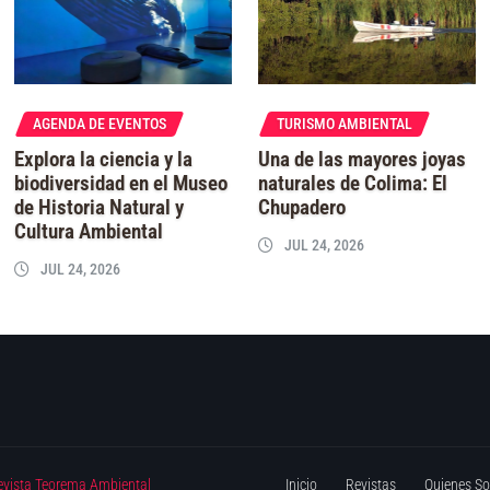
AGENDA DE EVENTOS
TURISMO AMBIENTAL
Explora la ciencia y la
Una de las mayores joyas
biodiversidad en el Museo
naturales de Colima: El
de Historia Natural y
Chupadero
Cultura Ambiental
JUL 24, 2026
JUL 24, 2026
evista Teorema Ambiental
Inicio
Revistas
Quienes S