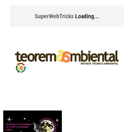
SuperWebTricks
Loading...