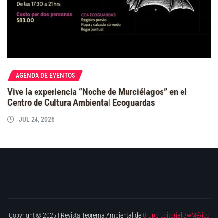
AGENDA DE EVENTOS
Vive la experiencia “Noche de Murciélagos” en el
Centro de Cultura Ambiental Ecoguardas
JUL 24, 2026
Copyright © 2025 | Revista Teorema Ambiental de
Grupo Editorial 3wMéxico