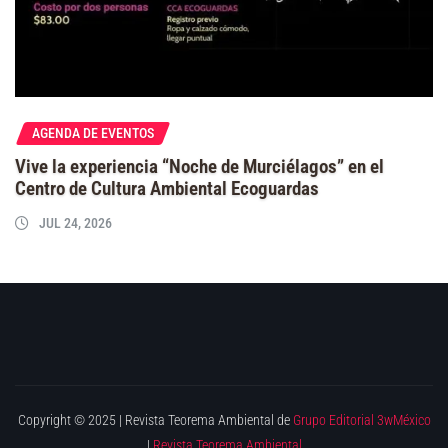
AGENDA DE EVENTOS
Vive la experiencia “Noche de Murciélagos” en el
Centro de Cultura Ambiental Ecoguardas
JUL 24, 2026
Copyright © 2025 | Revista Teorema Ambiental de
Grupo Editorial 3wMéxico
|
Revista Teorema Ambiental