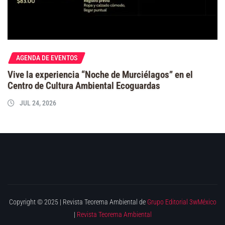
AGENDA DE EVENTOS
Vive la experiencia “Noche de Murciélagos” en el
Centro de Cultura Ambiental Ecoguardas
JUL 24, 2026
Copyright © 2025 | Revista Teorema Ambiental de
Grupo Editorial 3wMéxico
|
Revista Teorema Ambiental