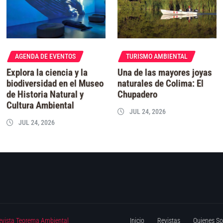
AGENDA DE EVENTOS
TURISMO AMBIENTAL
Explora la ciencia y la
Una de las mayores joyas
biodiversidad en el Museo
naturales de Colima: El
de Historia Natural y
Chupadero
Cultura Ambiental
JUL 24, 2026
JUL 24, 2026
evista Teorema Ambiental
Inicio
Revistas
Quienes S