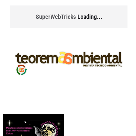
SuperWebTricks
Loading...