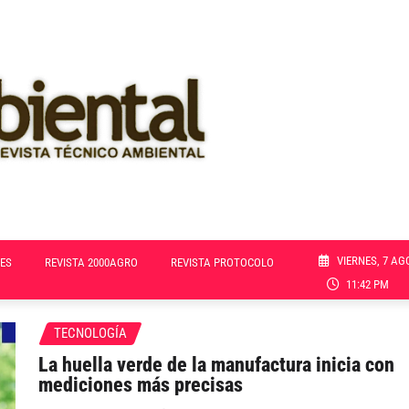
VIERNES, 7 AG
ES
REVISTA 2000AGRO
REVISTA PROTOCOLO
11:42 PM
TECNOLOGÍA
La huella verde de la manufactura inicia con
mediciones más precisas