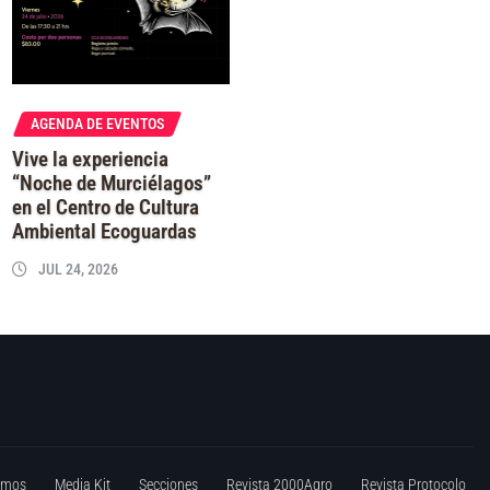
AGENDA DE EVENTOS
Vive la experiencia
“Noche de Murciélagos”
en el Centro de Cultura
Ambiental Ecoguardas
JUL 24, 2026
omos
Media Kit
Secciones
Revista 2000Agro
Revista Protocolo