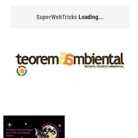
SuperWebTricks
Loading...