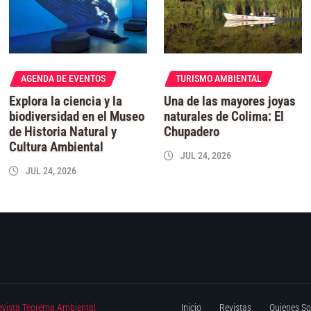
AGENDA DE EVENTOS
TURISMO AMBIENTAL
Explora la ciencia y la
Una de las mayores joyas
biodiversidad en el Museo
naturales de Colima: El
de Historia Natural y
Chupadero
Cultura Ambiental
JUL 24, 2026
JUL 24, 2026
evista Teorema Ambiental
Inicio
Revistas
Quienes S