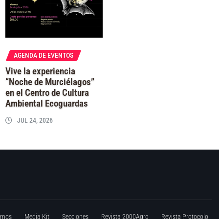
AGENDA DE EVENTOS
Vive la experiencia
“Noche de Murciélagos”
en el Centro de Cultura
Ambiental Ecoguardas
JUL 24, 2026
omos
Media Kit
Secciones
Revista 2000Agro
Revista Protocolo