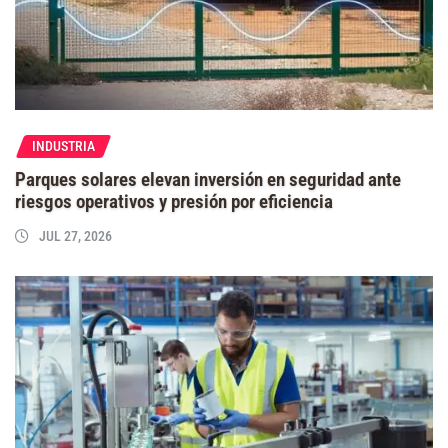
INDUSTRIA
Parques solares elevan inversión en seguridad ante
riesgos operativos y presión por eficiencia
JUL 27, 2026