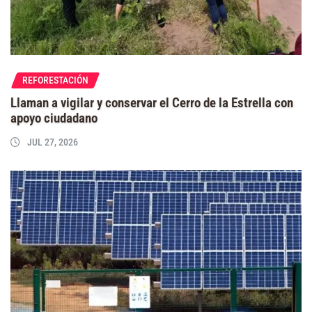
REFORESTACIÓN
Llaman a vigilar y conservar el Cerro de la Estrella con
apoyo ciudadano
JUL 27, 2026