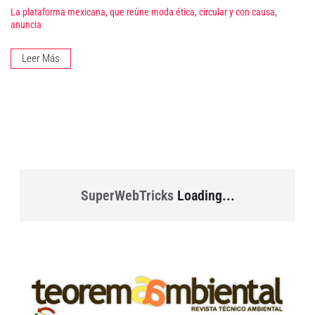
La plataforma mexicana, que reúne moda ética, circular y con causa,
anuncia
Leer Más
SuperWebTricks
Loading...