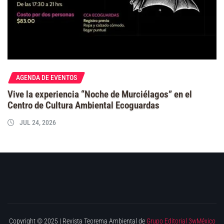
AGENDA DE EVENTOS
Vive la experiencia “Noche de Murciélagos” en el
Centro de Cultura Ambiental Ecoguardas
JUL 24, 2026
Copyright © 2025 | Revista Teorema Ambiental de
Grupo Editorial 3wMéxico