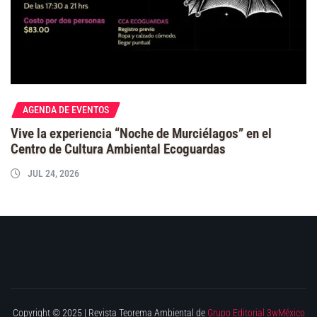
AGENDA DE EVENTOS
Vive la experiencia “Noche de Murciélagos” en el
Centro de Cultura Ambiental Ecoguardas
JUL 24, 2026
Copyright © 2025 | Revista Teorema Ambiental de
Grupo Editorial 3wMéxico