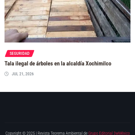
SEGURIDAD
Tala ilegal de árboles en la alcaldía Xochimilco
JUL 21, 2026
Copyright © 2025 | Revista Teorema Ambiental de
Grupo Editorial 3wMéxico