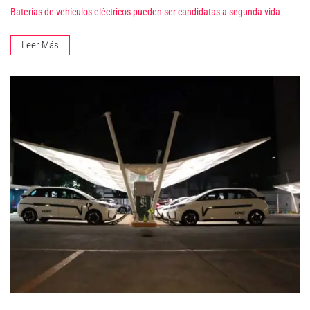
Baterías de vehículos eléctricos pueden ser candidatas a segunda vida
Leer Más