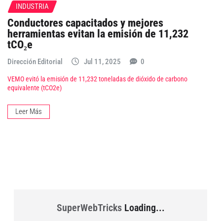
INDUSTRIA
Conductores capacitados y mejores
herramientas evitan la emisión de 11,232
tCO₂e
Dirección Editorial
Jul 11, 2025
0
VEMO evitó la emisión de 11,232 toneladas de dióxido de carbono
equivalente (tCO2e)
Leer Más
SuperWebTricks
Loading...