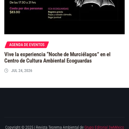
AGENDA DE EVENTOS
Vive la experiencia “Noche de Murciélagos” en el
Centro de Cultura Ambiental Ecoguardas
JUL 24, 2026
Copyright © 2025 | Revista Teorema Ambiental de
Grupo Editorial 3wMéxico