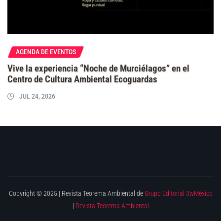
AGENDA DE EVENTOS
Vive la experiencia “Noche de Murciélagos” en el
Centro de Cultura Ambiental Ecoguardas
JUL 24, 2026
Copyright © 2025 | Revista Teorema Ambiental de
Grupo Editorial 3wMéxico
|
Revista Teorema Ambiental