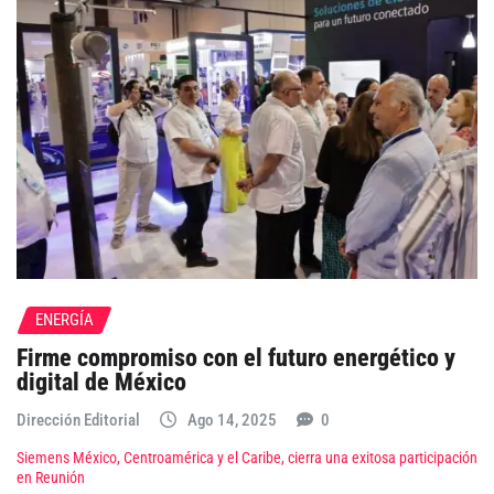
ENERGÍA
Firme compromiso con el futuro energético y
digital de México
Dirección Editorial
Ago 14, 2025
0
Siemens México, Centroamérica y el Caribe, cierra una exitosa participación
en Reunión