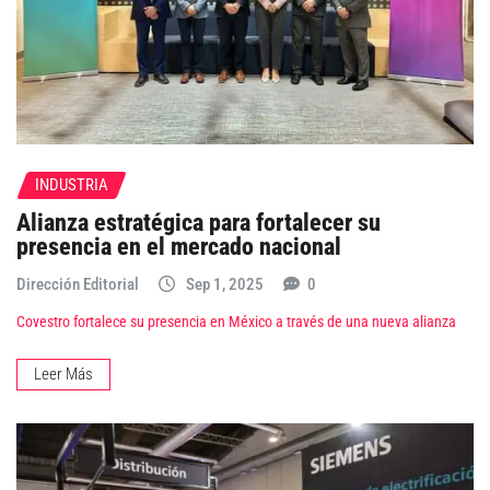
INDUSTRIA
Alianza estratégica para fortalecer su
presencia en el mercado nacional
Dirección Editorial
Sep 1, 2025
0
Covestro fortalece su presencia en México a través de una nueva alianza
Leer Más