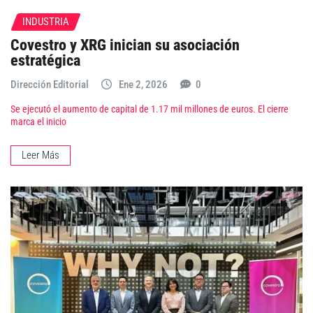
INDUSTRIA
Covestro y XRG inician su asociación
estratégica
Dirección Editorial
Ene 2, 2026
0
Se ejecutó el aumento de capital de 1.17 mil millones de euros. El cierre
marca el inicio
Leer Más