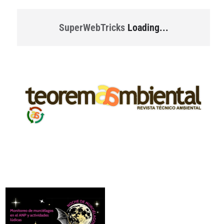
SuperWebTricks
Loading...