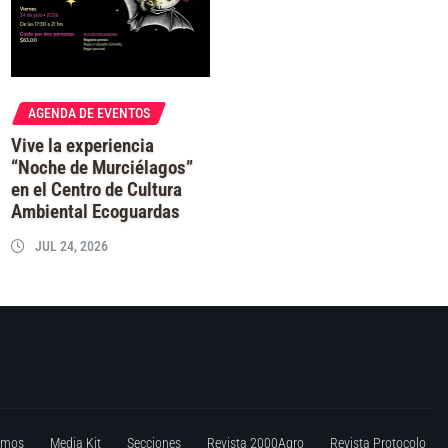
AGENDA DE EVENTOS
Vive la experiencia
“Noche de Murciélagos”
en el Centro de Cultura
Ambiental Ecoguardas
JUL 24, 2026
omos
Media Kit
Secciones
Revista 2000Agro
Revista Protocolo