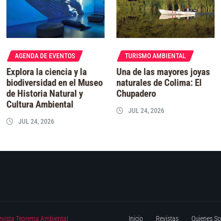
AGENDA DE EVENTOS
TURISMO AMBIENTAL
Explora la ciencia y la
Una de las mayores joyas
biodiversidad en el Museo
naturales de Colima: El
de Historia Natural y
Chupadero
Cultura Ambiental
JUL 24, 2026
JUL 24, 2026
evista Teorema Ambiental
Inicio
Revistas
Quienes S