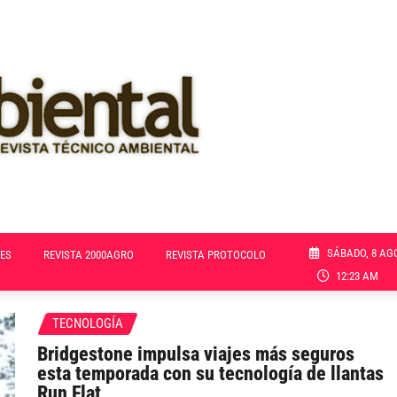
SÁBADO, 8 AG
ES
REVISTA 2000AGRO
REVISTA PROTOCOLO
12:23 AM
TECNOLOGÍA
Bridgestone impulsa viajes más seguros
esta temporada con su tecnología de llantas
Run Flat