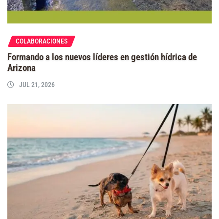
COLABORACIONES
Formando a los nuevos líderes en gestión hídrica de
Arizona
JUL 21, 2026