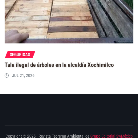
SEGURIDAD
Tala ilegal de árboles en la alcaldía Xochimilco
JUL 21, 2026
Copyright © 2025 | Revista Teorema Ambiental de
Grupo Editorial 3wMéxico