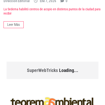
Dirección Editorial
Ene 7, 2026
0
La Sedema habilitó centros de acopio en distintos puntos de la ciudad para
recibir
Leer Más
SuperWebTricks
Loading...