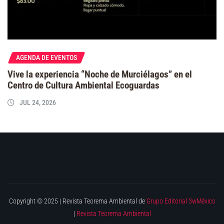
AGENDA DE EVENTOS
Vive la experiencia “Noche de Murciélagos” en el
Centro de Cultura Ambiental Ecoguardas
JUL 24, 2026
Copyright © 2025 | Revista Teorema Ambiental de
Grupo Editorial 3wMéxico
|
Revista Teorema Ambiental